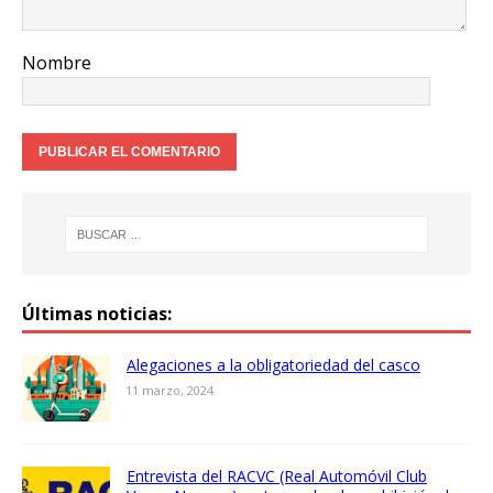
Nombre
Últimas noticias:
Alegaciones a la obligatoriedad del casco
11 marzo, 2024
Entrevista del RACVC (Real Automóvil Club