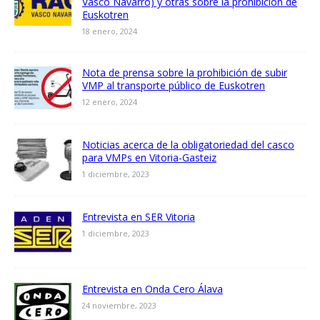
Vasco Navarro) y otras sobre la prohibición de
Euskotren
18 enero, 2024
Nota de prensa sobre la prohibición de subir
VMP al transporte público de Euskotren
12 enero, 2024
Noticias acerca de la obligatoriedad del casco
para VMPs en Vitoria-Gasteiz
1 diciembre, 2023
Entrevista en SER Vitoria
1 diciembre, 2023
Entrevista en Onda Cero Álava
24 noviembre, 2023