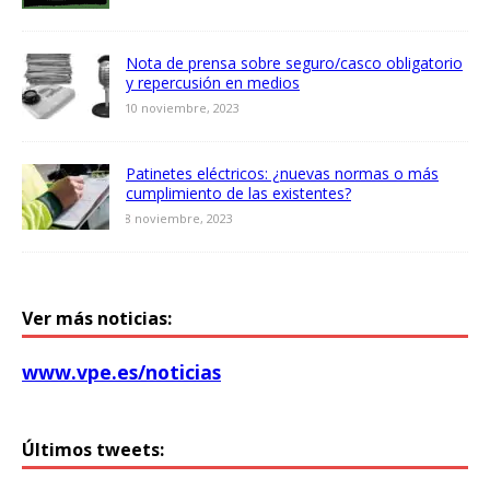
Nota de prensa sobre seguro/casco obligatorio
y repercusión en medios
10 noviembre, 2023
Patinetes eléctricos: ¿nuevas normas o más
cumplimiento de las existentes?
8 noviembre, 2023
Ver más noticias:
www.vpe.es/noticias
Últimos tweets: