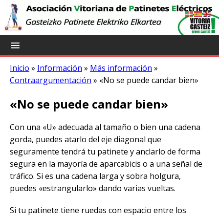
Inicio
»
Información
»
Más información
»
Contraargumentación
»
«No se puede candar bien»
«No se puede candar bien»
Con una «U» adecuada al tamaño o bien una cadena
gorda, puedes atarlo del eje diagonal que
seguramente tendrá tu patinete y anclarlo de forma
segura en la mayoría de aparcabicis o a una señal de
tráfico. Si es una cadena larga y sobra holgura,
puedes «estrangularlo» dando varias vueltas.
Si tu patinete tiene ruedas con espacio entre los