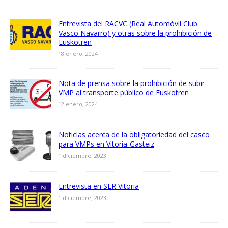
Entrevista del RACVC (Real Automóvil Club
Vasco Navarro) y otras sobre la prohibición de
Euskotren
18 enero, 2024
Nota de prensa sobre la prohibición de subir
VMP al transporte público de Euskotren
12 enero, 2024
Noticias acerca de la obligatoriedad del casco
para VMPs en Vitoria-Gasteiz
1 diciembre, 2023
Entrevista en SER Vitoria
1 diciembre, 2023