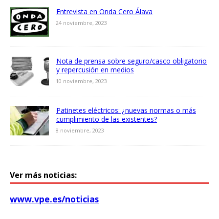
Entrevista en Onda Cero Álava
24 noviembre, 2023
Nota de prensa sobre seguro/casco obligatorio
y repercusión en medios
10 noviembre, 2023
Patinetes eléctricos: ¿nuevas normas o más
cumplimiento de las existentes?
8 noviembre, 2023
Ver más noticias:
www.vpe.es/noticias