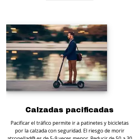
Calzadas pacificadas
Pacificar el tráfico permite ir a patinetes y bicicletas
por la calzada con seguridad. El riesgo de morir
atropellad@ es de 5-9 veces menor. Reducir de 50 a 30