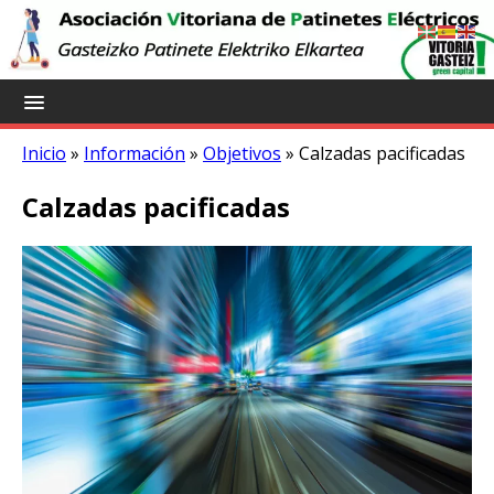
Inicio
»
Información
»
Objetivos
»
Calzadas pacificadas
Calzadas pacificadas