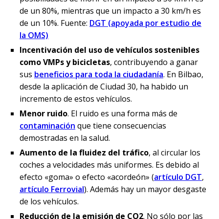
de un 80%, mientras que un impacto a 30 km/h es
de un 10%. Fuente:
DGT (apoyada por estudio de
la OMS)
Incentivación del uso de vehículos sostenibles
como VMPs y bicicletas
, contribuyendo a ganar
sus
beneficios para toda la ciudadanía
. En Bilbao,
desde la aplicación de Ciudad 30, ha habido un
incremento de estos vehículos.
Menor ruido
. El ruido es una forma más de
contaminación
que tiene consecuencias
demostradas en la salud.
Aumento de la fluidez del tráfico
, al circular los
coches a velocidades más uniformes. Es debido al
efecto «goma» o efecto «acordeón» (
artículo DGT
,
artículo Ferrovial
). Además hay un mayor desgaste
de los vehículos.
Reducción de la emisión de CO2
. No sólo por las