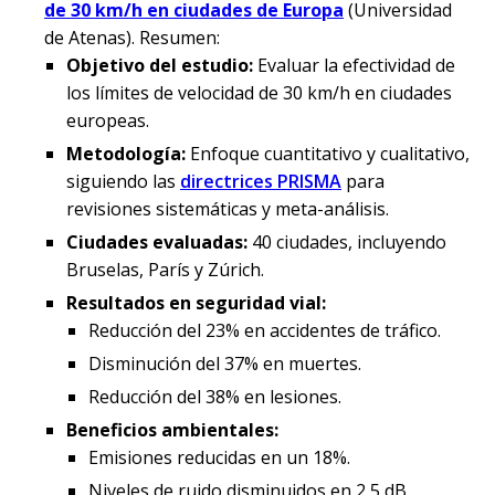
de 30 km/h en ciudades de Europa
(Universidad
de Atenas). Resumen:
Objetivo del estudio:
Evaluar la efectividad de
los límites de velocidad de 30 km/h en ciudades
europeas.
Metodología:
Enfoque cuantitativo y cualitativo,
siguiendo las
directrices PRISMA
para
revisiones sistemáticas y meta-análisis.
Ciudades evaluadas:
40 ciudades, incluyendo
Bruselas, París y Zúrich.
Resultados en seguridad vial:
Reducción del 23% en accidentes de tráfico.
Disminución del 37% en muertes.
Reducción del 38% en lesiones.
Beneficios ambientales:
Emisiones reducidas en un 18%.
Niveles de ruido disminuidos en 2,5 dB.