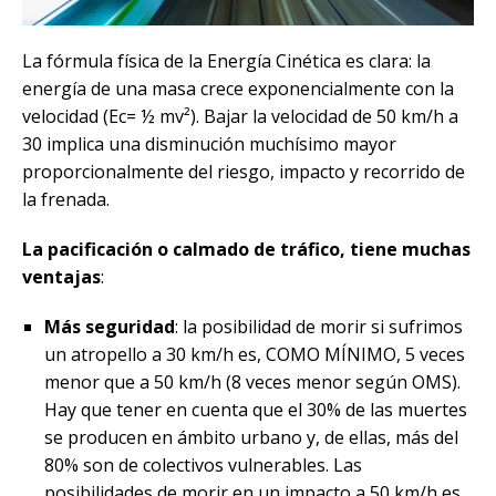
La fórmula física de la Energía Cinética es clara: la
energía de una masa crece exponencialmente con la
velocidad (Ec= ½ mv²). Bajar la velocidad de 50 km/h a
30 implica una disminución muchísimo mayor
proporcionalmente del riesgo, impacto y recorrido de
la frenada.
La pacificación o calmado de tráfico, tiene muchas
ventajas
:
Más seguridad
: la posibilidad de morir si sufrimos
un atropello a 30 km/h es, COMO MÍNIMO, 5 veces
menor que a 50 km/h (8 veces menor según OMS).
Hay que tener en cuenta que el 30% de las muertes
se producen en ámbito urbano y, de ellas, más del
80% son de colectivos vulnerables. Las
posibilidades de morir en un impacto a 50 km/h es