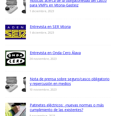
Noticias acerca de la obligatoriedad del casco
para VMPs en Vitoria-Gasteiz
1 diciembre, 2023
Entrevista en SER Vitoria
1 diciembre, 2023
Entrevista en Onda Cero Álava
24 noviembre, 2023
Nota de prensa sobre seguro/casco obligatorio
y repercusión en medios
10 noviembre, 2023
Patinetes eléctricos: ¿nuevas normas o más
cumplimiento de las existentes?
8 noviembre, 2023