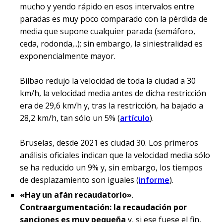
mucho y yendo rápido en esos intervalos entre
paradas es muy poco comparado con la pérdida de
media que supone cualquier parada (semáforo,
ceda, rodonda,..); sin embargo, la siniestralidad es
exponencialmente mayor.
Bilbao redujo la velocidad de toda la ciudad a 30
km/h, la velocidad media antes de dicha restricción
era de 29,6 km/h y, tras la restricción, ha bajado a
28,2 km/h, tan sólo un 5% (
artículo
).
Bruselas, desde 2021 es ciudad 30. Los primeros
análisis oficiales indican que la velocidad media sólo
se ha reducido un 9% y, sin embargo, los tiempos
de desplazamiento son iguales (
informe
).
«Hay un afán recaudatorio»
.
Contraargumentación: la recaudación por
sanciones es muy pequeña
y, si ese fuese el fin,