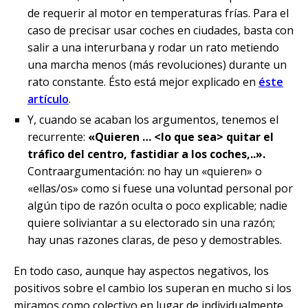
de requerir al motor en temperaturas frías. Para el
caso de precisar usar coches en ciudades, basta con
salir a una interurbana y rodar un rato metiendo
una marcha menos (más revoluciones) durante un
rato constante. Ésto está mejor explicado en
éste
artículo
.
Y, cuando se acaban los argumentos, tenemos el
recurrente:
«Quieren … <lo que sea> quitar el
tráfico del centro, fastidiar a los coches,..»
.
Contraargumentación: no hay un «quieren» o
«ellas/os» como si fuese una voluntad personal por
algún tipo de razón oculta o poco explicable; nadie
quiere soliviantar a su electorado sin una razón;
hay unas razones claras, de peso y demostrables.
En todo caso, aunque hay aspectos negativos, los
positivos sobre el cambio los superan en mucho si los
miramos como colectivo en lugar de individualmente.