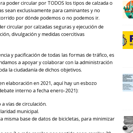
ara poder circular por TODOS los tipos de calzada o
ras sean exclusivamente para caminantes y no
0
corrido por dónde podemos o no podemos ir.
r circular por calzadas seguras y ejecución de
ción, divulgación y medidas coercitivas
ia y pacificación de todas las formas de tráfico, es
0
indamos a apoyar y colaborar con la administración
oda la ciudadanía de dichos objetivos.
en elaboración en 2021, aquí hay un esbozo
debate interno a fecha enero-2021):
2
 a vías de circulación.
ularidad municipal.
la misma base de datos de bicicletas, para minimizar