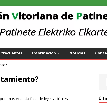
 frecuentes
Información
Noticias
Conta
nto?
ntamiento?
Últi
edimos en esta fase de legislación es: