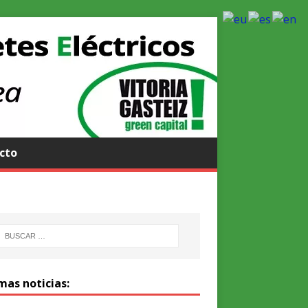
cto
mas noticias: