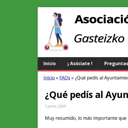
Inicio
¡ Asóciate !
Preguntas
Inicio
»
FAQs
»
¿Qué pedís al Ayuntamie
¿Qué pedís al Ayu
1 junio, 2020
Muy resumido, lo más importante que p