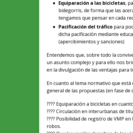
Equiparación a las bicicletas
, p
bidegorris, de forma que las ace
tengamos que pensar en cada re
Pacificación del tráfico
para pode
dicha pacificación mediante educa
(apercibimientos y sanciones)
Entendemos que, sobre todo la convivenc
un asunto complejo y para ello nos br
en la divulgación de las ventajas para t
En cuanto al tema normativo que está 
general de las propuestas (en fase de 
???? Equiparación a bicicletas en cuanto
???? Circulación en interurbanas de tit
???? Posibilidad de registro de VMP en 
robos.