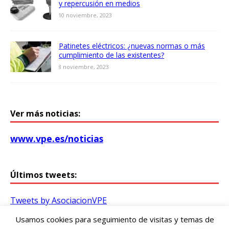
y repercusión en medios
10 noviembre, 2023
Patinetes eléctricos: ¿nuevas normas o más
cumplimiento de las existentes?
8 noviembre, 2023
Ver más noticias:
www.vpe.es/noticias
Últimos tweets:
Tweets by AsociacionVPE
Usamos cookies para seguimiento de visitas y temas de
Asociación Vitoriana de Patinetes Eléctricos /