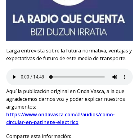
Larga entrevista sobre la futura normativa, ventajas y
expectativas de futuro de este medio de transporte.
Aquí la publicación original en Onda Vasca, a la que
agradecemos darnos voz y poder explicar nuestros
argumentos:
https://www.ondavasca.com/#/audios/como-
circular-en-patinete-electrico
Comparte esta información: