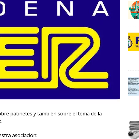
0
0
2
bre patinetes y también sobre el tema de la
.
estra asociación: