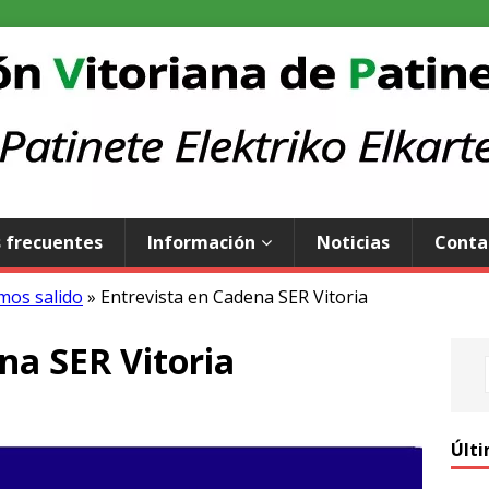
 frecuentes
Información
Noticias
Conta
mos salido
»
Entrevista en Cadena SER Vitoria
na SER Vitoria
Últi