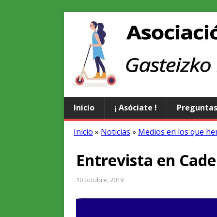
Inicio
¡ Asóciate !
Preguntas
Inicio
»
Noticias
»
Medios en los que he
Entrevista en Cade
10 octubre, 2019