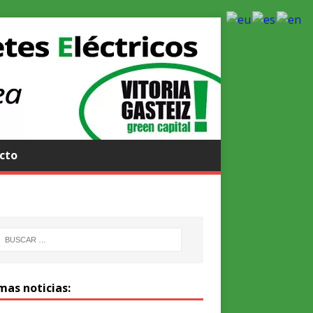
cto
mas noticias: