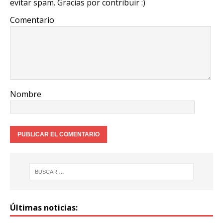
k
evitar spam. Gracias por contribuir :)
Comentario
Nombre
Últimas noticias: