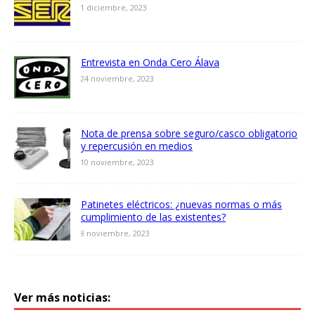
1 diciembre, 2023
Entrevista en Onda Cero Álava
24 noviembre, 2023
Nota de prensa sobre seguro/casco obligatorio
y repercusión en medios
10 noviembre, 2023
Patinetes eléctricos: ¿nuevas normas o más
cumplimiento de las existentes?
8 noviembre, 2023
Ver más noticias: