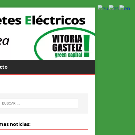
cto
mas noticias: