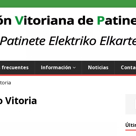
 frecuentes
Información
Noticias
Conta
toria
 Vitoria
Últi