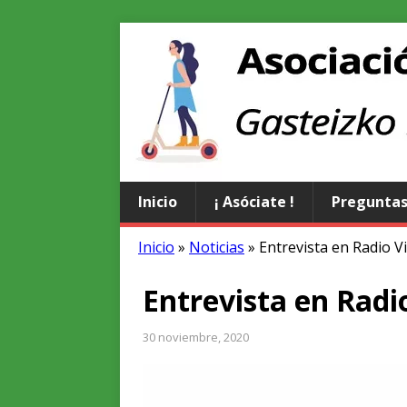
Inicio
¡ Asóciate !
Preguntas
Inicio
»
Noticias
»
Entrevista en Radio Vi
Entrevista en Radio
30 noviembre, 2020