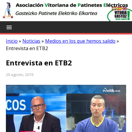
Inicio
»
Noticias
»
Medios en los que hemos salido
»
Entrevista en ETB2
Entrevista en ETB2
20 agosto, 2019