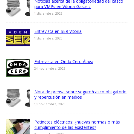
Noticias acerca de la obligatoriedad del casco
para VMPs en Vitoria-Gasteiz
1 diciembre, 2023
Entrevista en SER Vitoria
1 diciembre, 2023
Entrevista en Onda Cero Álava
24 noviembre, 2023
Nota de prensa sobre seguro/casco obligatorio
y repercusión en medios
10 noviembre, 2023
Patinetes eléctricos: ¿nuevas normas o más
cumplimiento de las existentes?