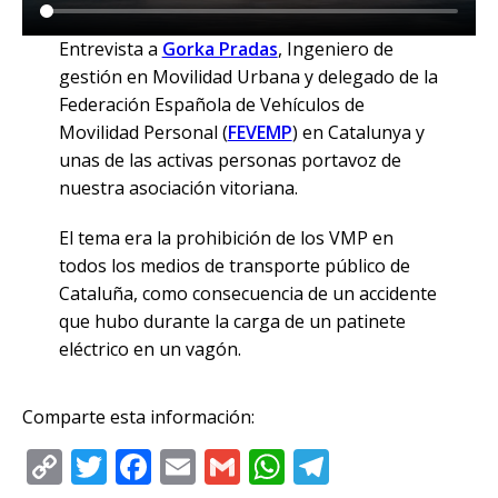
Entrevista a
Gorka Pradas
, Ingeniero de
gestión en Movilidad Urbana y delegado de la
Federación Española de Vehículos de
Movilidad Personal (
FEVEMP
) en Catalunya y
unas de las activas personas portavoz de
nuestra asociación vitoriana.
El tema era la prohibición de los VMP en
todos los medios de transporte público de
Cataluña, como consecuencia de un accidente
que hubo durante la carga de un patinete
eléctrico en un vagón.
Comparte esta información:
C
T
F
E
G
W
T