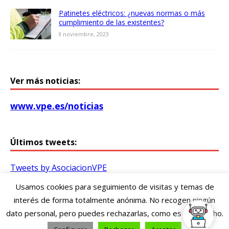
Patinetes eléctricos: ¿nuevas normas o más
cumplimiento de las existentes?
8 noviembre, 2023
Ver más noticias:
www.vpe.es/noticias
Últimos tweets:
Tweets by AsociacionVPE
Usamos cookies para seguimiento de visitas y temas de
Asociación Vitoriana de Patinetes Eléctricos /
interés de forma totalmente anónima. No recogen ningún
Gasteizko Patinete Elektriko Elkartea
dato personal, pero puedes rechazarlas, como es tu derecho.
vpe@vpe.es