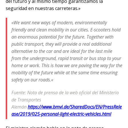
del futuro y al mismo tiempo garantizamos la
seguridad en nuestras carreteras.»
«
We want new ways of modern, environmentally
friendly and clean mobility in our cities. E-scooters hold
an enormous potential for the future. Together with
public transport, they will provide a real additional
alternative to the car and are ideal for the last mile
from the underground, rapid transit or bus stop to your
home or work. This is how we are paving the way for the
mobility of the future while at the same time ensuring
safety on our roads.
«
Fuente: Nota de prensa de la web oficial del Ministerio
de Transportes
Alemán
https://www.bmvi.de/SharedDocs/EN/PressRele
ase/2019/025-personal-light-electric-vehicles.html