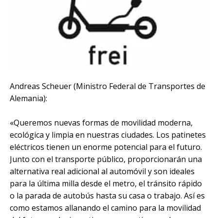
Andreas Scheuer (Ministro Federal de Transportes de
Alemania):
«Queremos nuevas formas de movilidad moderna,
ecológica y limpia en nuestras ciudades. Los patinetes
eléctricos tienen un enorme potencial para el futuro.
Junto con el transporte público, proporcionarán una
alternativa real adicional al automóvil y son ideales
para la última milla desde el metro, el tránsito rápido
o la parada de autobús hasta su casa o trabajo. Así es
como estamos allanando el camino para la movilidad