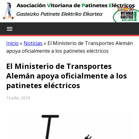
Inicio
»
Noticias
»
El Ministerio de Transportes Alemán
apoya oficialmente a los patinetes eléctricos
El Ministerio de Transportes
Alemán apoya oficialmente a los
patinetes eléctricos
13 julio, 2019