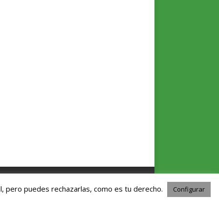
l, pero puedes rechazarlas, como es tu derecho.
Configurar