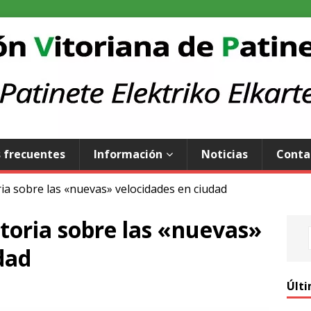
 frecuentes
Información
Noticias
Conta
ia sobre las «nuevas» velocidades en ciudad
toria sobre las «nuevas»
dad
Últi