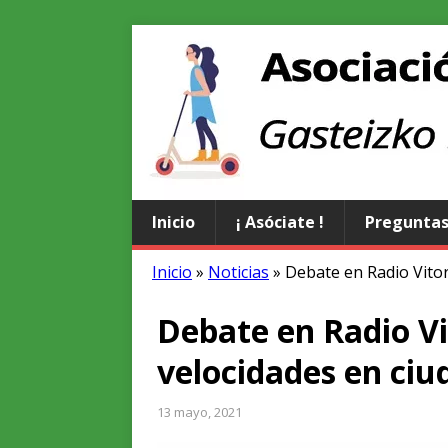
Inicio
¡ Asóciate !
Preguntas
Inicio
»
Noticias
»
Debate en Radio Vitor
Debate en Radio Vi
velocidades en ciu
13 mayo, 2021