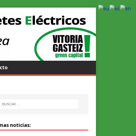
cto
mas noticias: