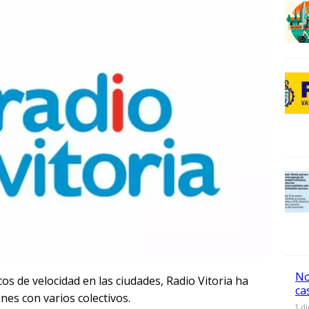
0
0
2
No
cos de velocidad en las ciudades, Radio Vitoria ha
ca
nes con varios colectivos.
0
1 d