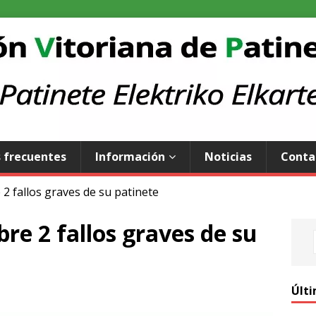
 frecuentes
Información
Noticias
Conta
 2 fallos graves de su patinete
re 2 fallos graves de su
Últi