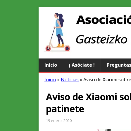
Inicio
¡ Asóciate !
Preguntas
Inicio
»
Noticias
»
Aviso de Xiaomi sobre
Aviso de Xiaomi sob
patinete
19 enero, 2020