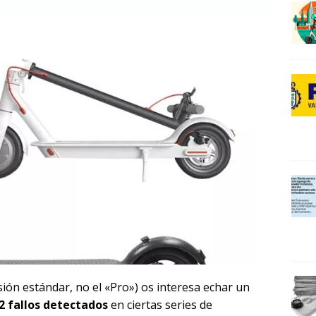
0
0
2
sión estándar, no el «Pro») os interesa echar un
 2 fallos detectados
en ciertas series de