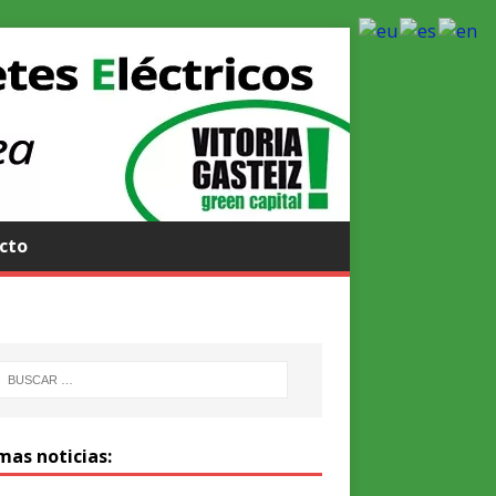
cto
mas noticias: